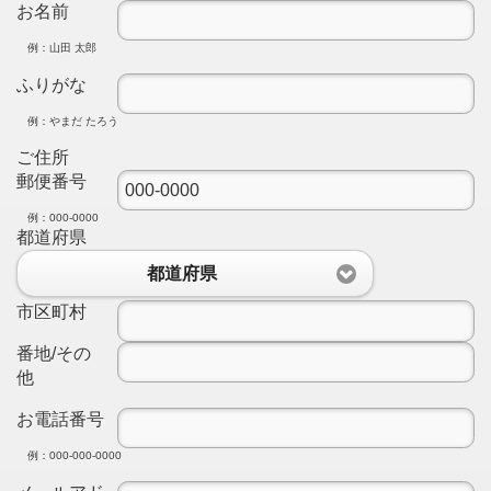
お名前
例：山田 太郎
ふりがな
例：やまだ たろう
ご住所
郵便番号
例：000-0000
都道府県
都道府県
市区町村
番地/その
他
お電話番号
例：000-000-0000