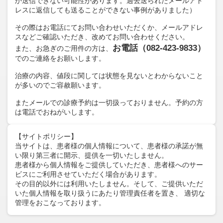
か送信できない可能性があります。過去送られたメールアド
レスに返信しても送ることができない事例がありました）
その際はお電話にてお問い合わせいただくか、メールアドレ
スなどご確認いただき、改めてお問い合わせください。
お電話（082-423-9833）
また、お急ぎのご用件の方は、
でのご連絡をお願いします。
治療の内容、値段に関しては状態を見ないとわからないこと
が多いのでご容赦願います。
またメールでの診療予約は一切扱っておりません。予約の方
は電話でおねがいします。
【サイトポリシー】
当サイトは、患者様の個人情報について、患者様の承諾が無
い限り第三者に開示、提供を一切いたしません。
患者様から個人情報をご提供していただき、患者様へのサー
ビスにご利用させていただく場合があります。
その目的以外には利用いたしません。そして、ご提供いただ
いた個人情報を取り扱うにあたり管理責任者を置き、 適切な
管理をおこなっております。