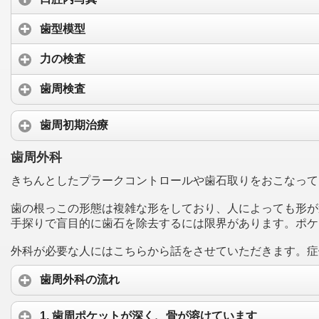
歯型模型
力の検査
歯周検査
歯周初期治療
歯周外科
きちんとしたプラークコントロールや歯石取りをおこなって
歯の根っこの形態は複雑な形をしており、人によっても形が
手探りで盲目的に歯石を除去するには限界があります。ポケ
外科が必要な人にはこちらから話をさせていただきます。症
歯周外科の流れ
1. 歯周ポケットが深く、骨が溶けています