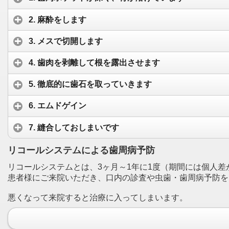
2. 麻酔をします
3. メスで切開します
4. 歯肉を剥離して根を露出させます
5. 徹底的に歯石を取っていきます
6. エムドゲイン
7. 縫合しておしまいです
リコールシステムによる歯周病予防
リコールシステムとは、3ヶ月～1年に1度（期間には個人差
患者様にご来院いただき、口内の診査や虫歯・歯周病予防を
悪くなって来院すると治療に入ってしまいます。