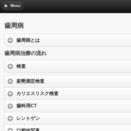
Menu
歯周病
歯周病とは
歯周病治療の流れ
検査
姿勢測定検査
カリエスリスク検査
歯科用CT
レントゲン
口腔内写真